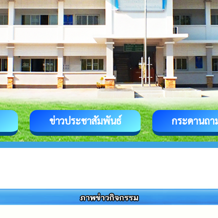
ข่าวประชาสัมพันธ์
กระดานถา