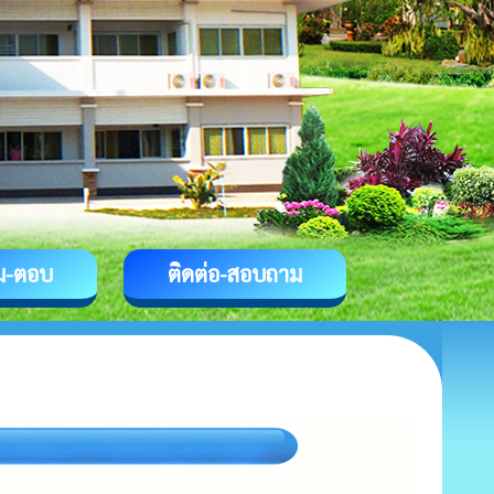
ม-ตอบ
ติดต่อ-สอบถาม