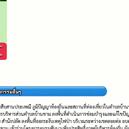
ะสืบสานประเพณี ภูมิปัญญาท้องถิ่นและสถานที่ท่องเที่ยวในตำบลบ
งค์การบริหารส่วนตำบลบ้านขาม ลงพื้นที่ดำเนินการซ่อมบำรุงและแก้
ำนักปลัด ลงพื้นที่ออกระงับเหตุไฟป่า บริเวณระหว่างเขตลอยต่อ อบ
าม เข้าร่วมโครงการอบรมสัมนาเพิ่มประสิทธิ์ภาพผู้บริหารท้องถิ่น