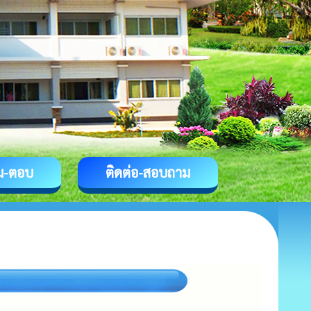
ม-ตอบ
ติดต่อ-สอบถาม