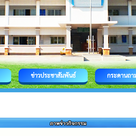
ข่าวประชาสัมพันธ์
กระดานถา