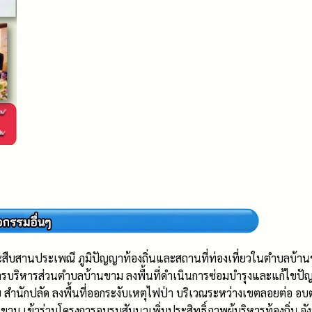
ะสืบสานประเพณี ภูมิปัญญาท้องถิ่นและสถานที่ท่องเที่ยวในตำบลบ
งค์การบริหารส่วนตำบลบ้านขาม ลงพื้นที่ดำเนินการซ่อมบำรุงและแก้
ำนักปลัด ลงพื้นที่ออกระงับเหตุไฟป่า บริเวณระหว่างเขตลอยต่อ อบ
าม เข้าร่วมโครงการอบรมสัมนาเพิ่มประสิทธิ์ภาพผู้บริหารท้องถิ่น