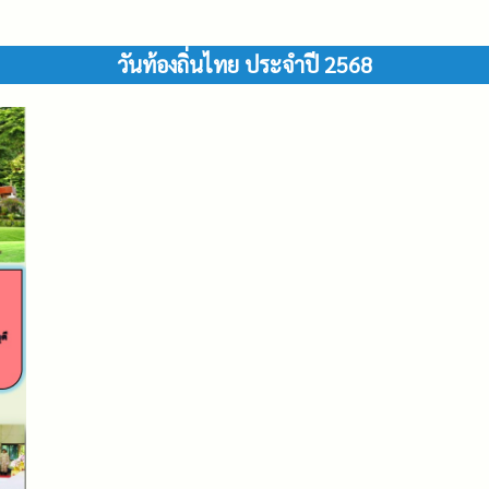
วันท้องถิ่นไทย ประจำปี 2568