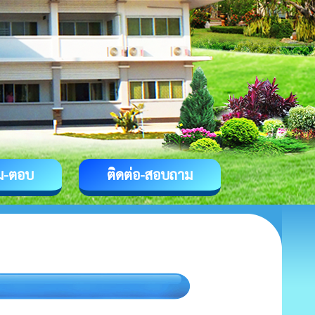
ม-ตอบ
ติดต่อ-สอบถาม