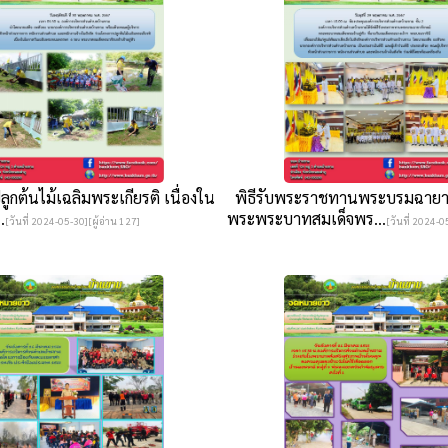
กต้นไม้เฉลิมพระเกียรติ เนื่องใน
พิธีรับพระราชทานพระบรมฉายา
.
พระพระบาทสมเด็จพร...
[วันที่ 2024-05-30][ผู้อ่าน 127]
[วันที่ 2024-0