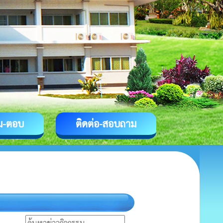
ม-ตอบ
ติดต่อ-สอบถาม