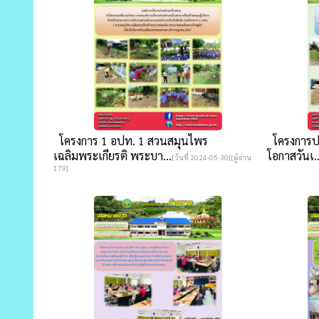
โครงการ 1 อปท. 1 สวนสมุนไพร
โครงการปลู
เฉลิมพระเกียรติ พระบา...
โอกาสวันเ..
[วันที่ 2024-05-30][ผู้อ่าน
179]