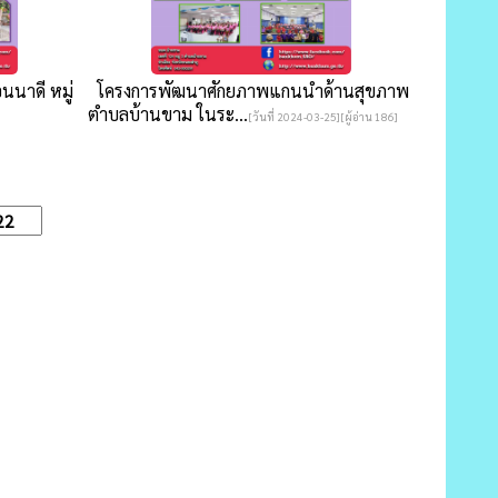
นาดี หมู่
โครงการพัฒนาศักยภาพแกนนำด้านสุขภาพ
ตำบลบ้านขาม ในระ...
[วันที่ 2024-03-25][ผู้อ่าน 186]