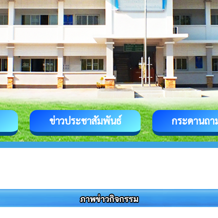
ข่าวประชาสัมพันธ์
กระดานถา