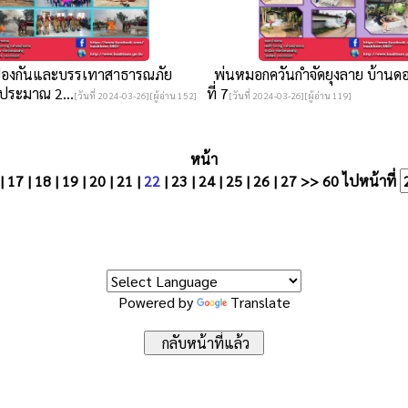
้องกันและบรรเทาสาธารณภัย
พ่นหมอกควันกำจัดยุงลาย บ้านดอน
ประมาณ 2...
ที่ 7
[วันที่ 2024-03-26][ผู้อ่าน 152]
[วันที่ 2024-03-26][ผู้อ่าน 119]
หน้า
|
17
|
18
|
19
|
20
|
21
|
22
|
23
|
24
|
25
|
26
|
27
>>
60
ไปหน้าที่
Powered by
Translate