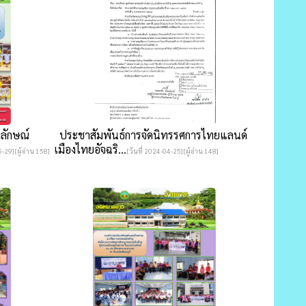
ลักษณ์
ประชาสัมพันธ์การจัดนิทรรศการไทยแลนด์
เมืองไทยอัจฉริ...
5-29][ผู้อ่าน 158]
[วันที่ 2024-04-25][ผู้อ่าน 148]