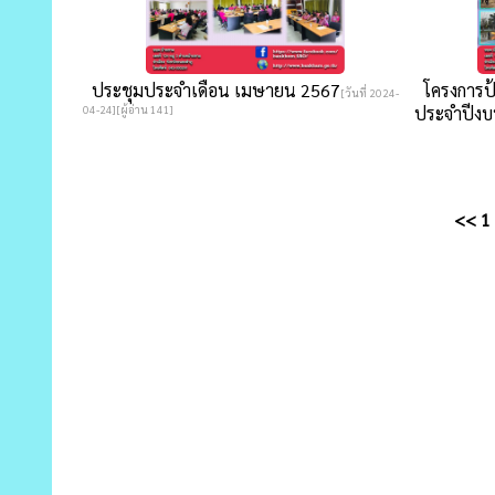
ประชุมประจำเดือน เมษายน 2567
โครงการป
[วันที่ 2024-
04-24][ผู้อ่าน 141]
ประจำปีงบ
<<
1