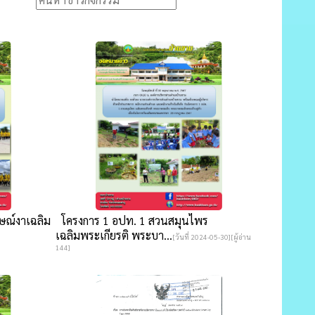
กษณ์งาเฉลิม
โครงการ 1 อปท. 1 สวนสมุนไพร
เฉลิมพระเกียรติ พระบา...
[วันที่ 2024-05-30][ผู้อ่าน
144]