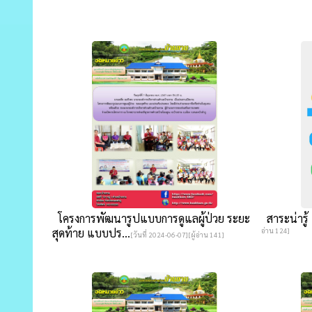
โครงการพัฒนารูปแบบการดูแลผู้ป่วย ระยะ
สาระน่ารู้ 
สุดท้าย แบบปร...
อ่าน 124]
[วันที่ 2024-06-07][ผู้อ่าน 141]